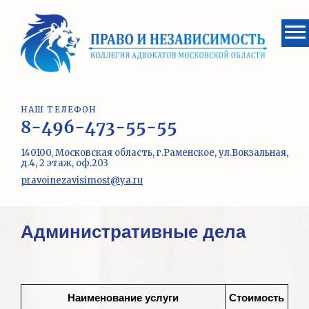
НАШ ТЕЛЕФОН
8-496-473-55-55
140100, Московская область, г.Раменское, ул.Вокзальная,
д.4, 2 этаж, оф.203
pravoinezavisimost@ya.ru
Административные дела
Наименование услуги
Стоимость